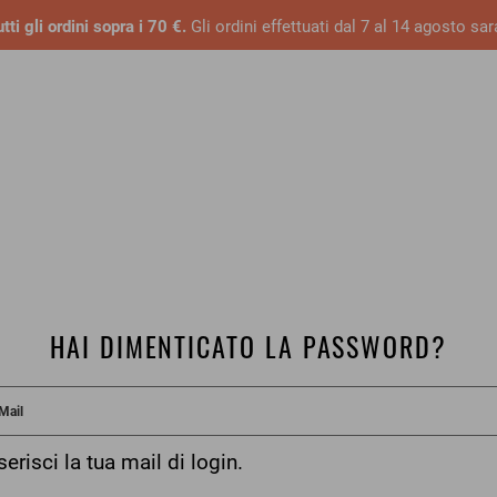
tti gli ordini sopra i 70 €.
Gli ordini effettuati dal 7 al 14 agosto sa
HAI DIMENTICATO LA PASSWORD?
serisci la tua mail di login.