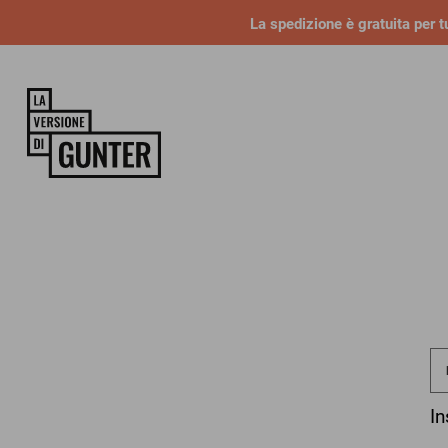
La spedizione è gratuita per tu
In