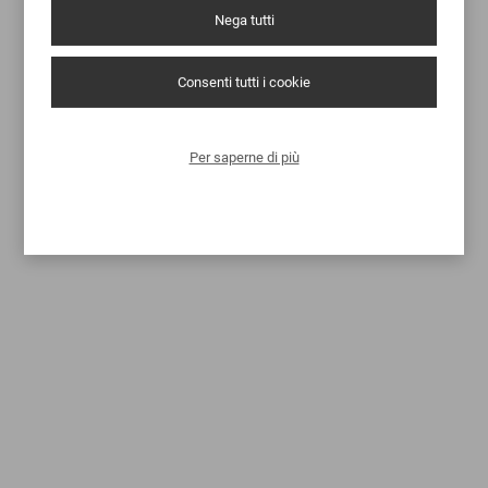
Nega tutti
Consenti tutti i cookie
Per saperne di più