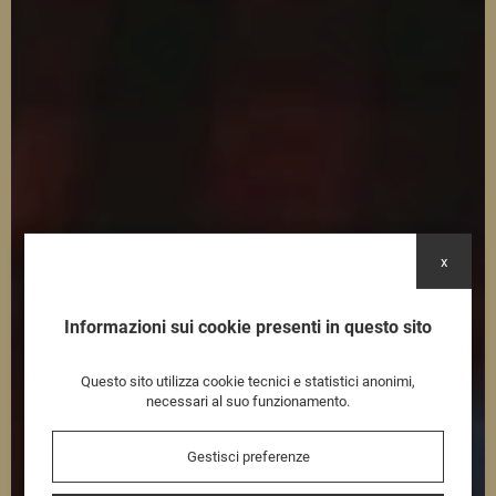
x
Informazioni sui cookie presenti in questo sito
Questo sito utilizza cookie tecnici e statistici anonimi,
necessari al suo funzionamento.
Gestisci preferenze