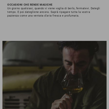
OCCASIONI CHE RENDE MAGICHE
Un giorno qualsiasi, quando vi viene voglia di berlo, fermatevi. Dategli
tempo. E poi dategliene ancora. Saprà ripagare tutta la vostra
pazienza come una ventata d’aria fresca e profumata.