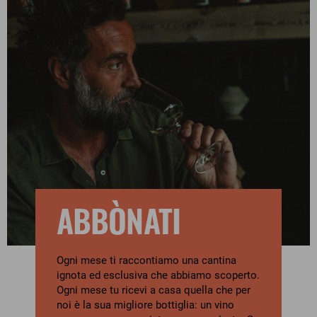
ABBÒNATI
Ogni mese ti raccontiamo una cantina
ignota ed esclusiva che abbiamo scoperto.
Ogni mese tu ricevi a casa quella che per
noi è la sua migliore bottiglia: un vino