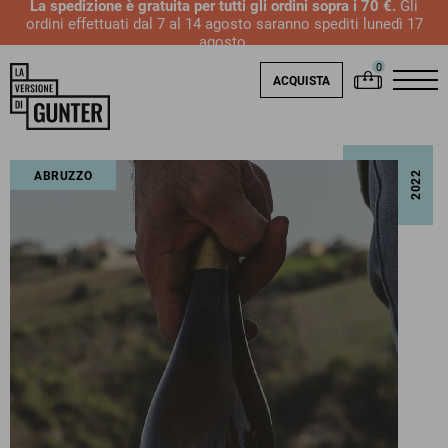
La spedizione è gratuita per tutti gli ordini sopra i 70 €.
Gli
ordini effettuati dal 7 al 14 agosto saranno spediti lunedì 17
agosto.
ACQUISTA
ABRUZZO
2022