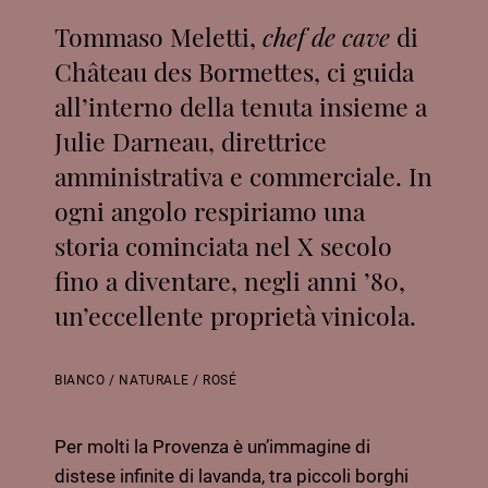
Tommaso Meletti,
chef de cave
di
Château des Bormettes, ci guida
all’interno della tenuta insieme a
Julie
Darneau, direttrice
amministrativa e commerciale
. In
ogni angolo respiriamo una
storia cominciata nel X secolo
fino a diventare, negli anni ’80,
un’eccellente proprietà vinicola.
BIANCO
/
NATURALE
/
ROSÉ
Per molti la Provenza è un’immagine di
distese infinite di lavanda, tra piccoli borghi