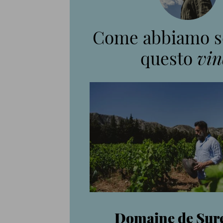
Come abbiamo s
questo
vin
Domaine de Sur