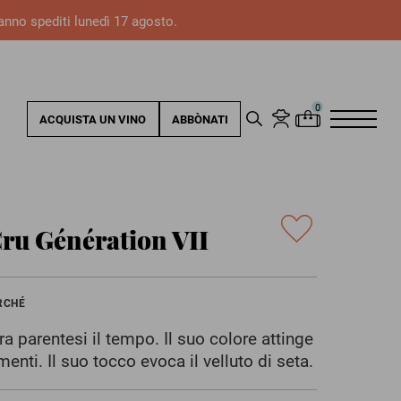
ranno spediti lunedì 17 agosto.
ACQUISTA UN VINO
ABBÒNATI
Cru Génération VII
RCHÉ
a parentesi il tempo. Il suo colore attinge
menti. Il suo tocco evoca il velluto di seta.