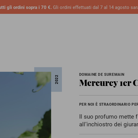
tti gli ordini sopra i 70 €.
Gli ordini effettuati dal 7 al 14 agosto sa
DOMAINE DE SUREMAIN
2022
Mercurey 1er 
PER NOI È STRAORDINARIO PE
Il suo profumo mette fr
all’inchiostro dei giura